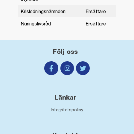
Krisledningsnämnden
Ersättare
Näringslivsråd
Ersättare
Följ oss
Länkar
Integritetspolicy