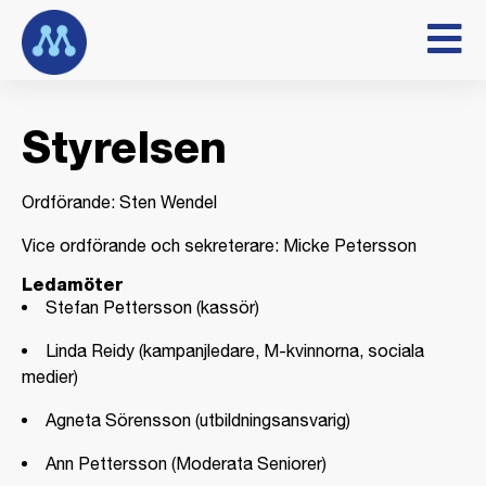
Styrelsen
Ordförande: Sten Wendel
Vice ordförande och sekreterare: Micke Petersson
Ledamöter
Stefan Pettersson (kassör)
Linda Reidy (kampanjledare, M-kvinnorna, sociala
medier)
Agneta Sörensson (utbildningsansvarig)
Ann Pettersson (Moderata Seniorer)